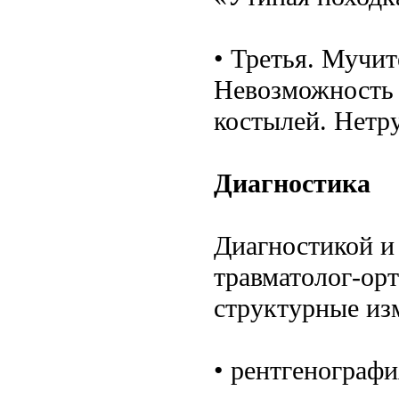
• Третья. Мучит
Невозможность 
костылей. Нетр
Диагностика
Диагностикой и
травматолог-ор
структурные изм
• рентгенографи