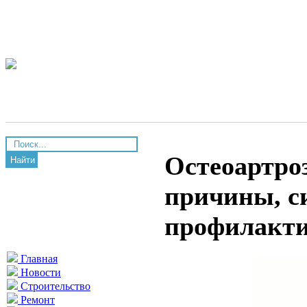
Остеоартроз
Найти
причины, с
профилакт
Главная
Новости
Строительство
Ремонт