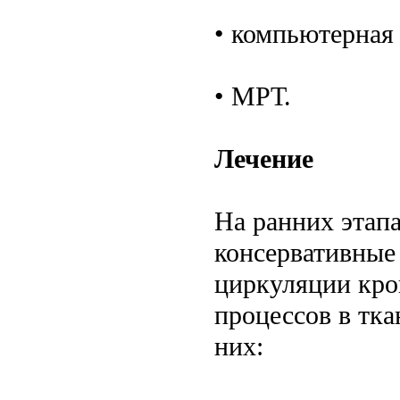
• компьютерная
• МРТ.
Лечение
На ранних этап
консервативные
циркуляции кро
процессов в тка
них: