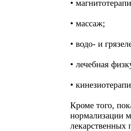
• магнитотерапи
• массаж;
• водо- и грязел
• лечебная физк
• кинезиотерапи
Кроме того, пок
нормализации м
лекарственных 