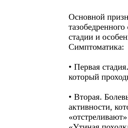
Основной призна
тазобедренного 
стадии и особен
Симптоматика:
• Первая стади
который проход
• Вторая. Боле
активности, ко
«отстреливают»
«Утиная походк