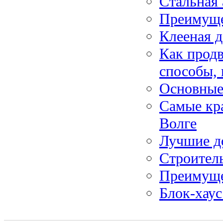
Стальная 
Преимуще
Клееная д
Как продв
способы, 
Основные
Самые кра
Волге
Лучшие д
Строитель
Преимуще
Блок-хаус