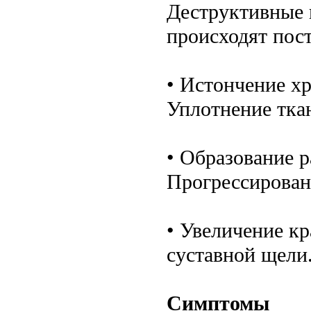
Деструктивные 
происходят пос
• Истончение х
Уплотнение тка
• Образование р
Прогрессирован
• Увеличение к
суставной щели
Симптомы