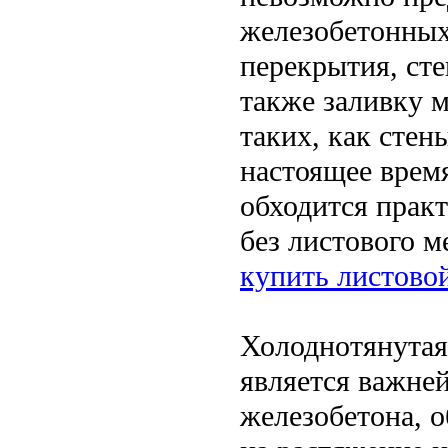
железобетонных
перекрытия, сте
также заливку 
таких, как стен
настоящее время
обходится практ
без листового м
купить листово
Холоднотянутая
является важне
железобетона, 