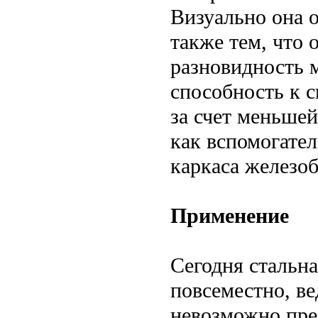
Визуально она о
также тем, что 
разновидность 
способность к с
за счет меньшей
как вспомогате
каркаса железо
Применение
Сегодня стальн
повсеместно, ве
невозможно пре