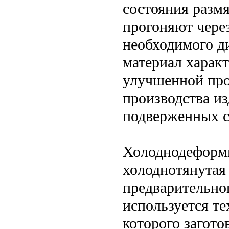
состояния размя
прогоняют чере
необходимого д
материал харак
улучшенной про
производства из
подверженных се
Холоднодеформи
холоднотянутая 
предварительног
используется те
которого загото