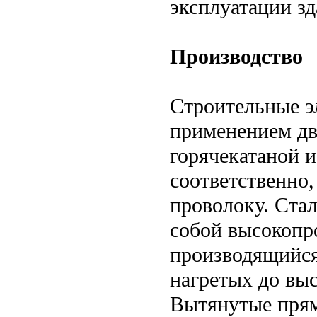
эксплуатации зд
Производство
Строительные э
применением д
горячекатаной и
соответственно
проволоку. Стал
собой высокопр
производящийся
нагретых до вы
Вытянутые прям