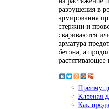
на растяжение и
разрушения в ре
армирования пр
стержни и прово
свариваются ил
арматура предо
бетона, а прод
растягивающее 
Преимуще
Клееная д
Как продв