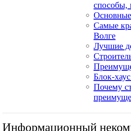
способы, 
Основные
Самые кра
Волге
Лучшие д
Строитель
Преимуще
Блок-хаус
Почему ст
преимуще
Информационный некомм