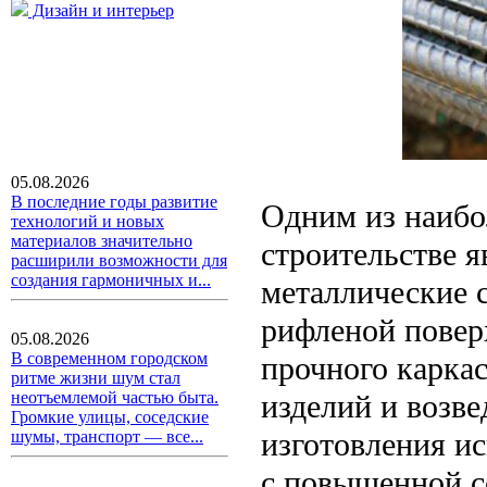
Дизайн и интерьер
05.08.2026
В последние годы развитие
Одним из наибо
технологий и новых
материалов значительно
строительстве я
расширили возможности для
создания гармоничных и...
металлические с
рифленой повер
05.08.2026
В современном городском
прочного карка
ритме жизни шум стал
изделий и возв
неотъемлемой частью быта.
Громкие улицы, соседские
изготовления ис
шумы, транспорт — все...
с повышенной с