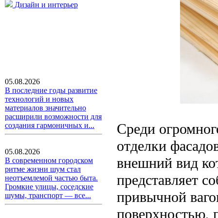
Дизайн и интерьер
05.08.2026
В последние годы развитие
технологий и новых
материалов значительно
расширили возможности для
Среди огромног
создания гармоничных и...
отделки фасадов
05.08.2026
внешний вид ко
В современном городском
ритме жизни шум стал
представляет со
неотъемлемой частью быта.
Громкие улицы, соседские
привычной ваго
шумы, транспорт — все...
поверхностью, 