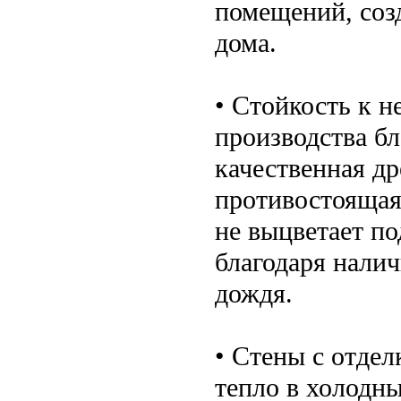
помещений, соз
дома.
• Стойкость к 
производства бл
качественная д
противостоящая
не выцветает п
благодаря нали
дождя.
• Стены с отдел
тепло в холодн