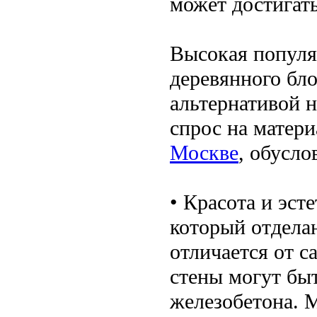
может достигать
Высокая популя
деревянного бло
альтернативой 
спрос на матери
Москве
, обусл
• Красота и эст
который отделан
отличается от с
стены могут быт
железобетона. 