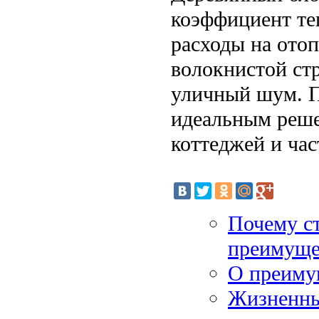
коэффициент те
расходы на отоп
волокнистой ст
уличный шум. П
идеальным реше
коттеджей и ча
Почему ст
преимуще
О преиму
Жизненный