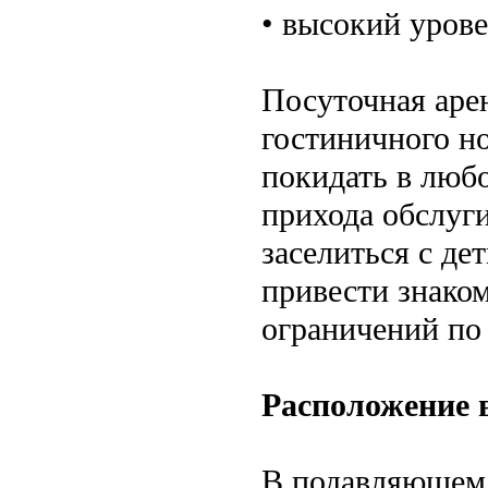
• высокий уров
Посуточная аре
гостиничного н
покидать в любо
прихода обслуг
заселиться с де
привести знаком
ограничений по
Расположение в
В подавляющем 