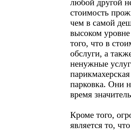
любой другой н
стоимость прожи
чем в самой де
высоком уровне 
того, что в сто
обслуги, а такж
ненужные услуги
парикмахерская 
парковка. Они н
время значител
Кроме того, ог
является то, чт