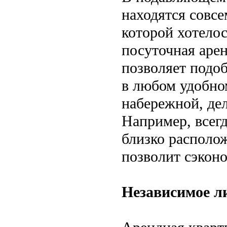
находятся совсе
которой хотелос
посуточная арен
позволяет подо
в любом удобном
набережной, дел
Например, всег
близко располо
позволит сэконо
Независимое л