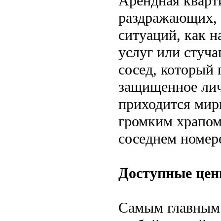
Арендная кварти
раздражающих, 
ситуаций, как 
услуг или стуч
сосед, который 
защищенное лич
приходится мир
громким храпом
соседнем номер
Доступные цен
Самым главным 