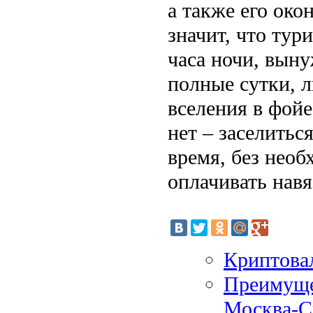
а также его око
значит, что ту
часа ночи, выну
полные сутки, л
вселения в фойе
нет – заселить
время, без необ
оплачивать нав
Криптова
Преимуще
Москва-С