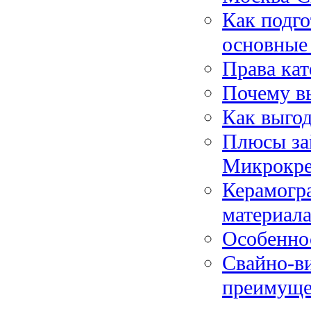
Как подго
основные
Права кат
Почему в
Как выгод
Плюсы зай
Микрокре
Керамогра
материала
Особенно
Свайно-в
преимуще