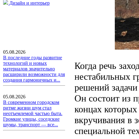
Дизайн и интерьер
05.08.2026
В последние годы развитие
Когда речь захо
технологий и новых
материалов значительно
нестабильных г
расширили возможности для
создания гармоничных и...
решений задачи 
Он состоит из 
05.08.2026
В современном городском
концах которых
ритме жизни шум стал
неотъемлемой частью быта.
вкручивания в 
Громкие улицы, соседские
шумы, транспорт — все...
специальной тех