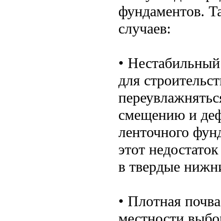
фундаментов. Та
случаев:
• Нестабильный
для строительст
переувлажняться
смещению и деф
ленточного фун
этот недостато
в твердые нижн
• Плотная почва
местности выбо