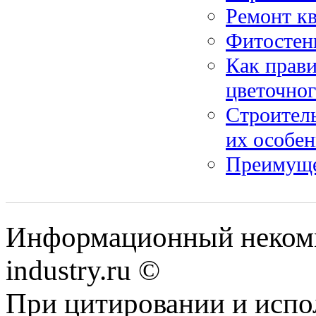
Ремонт кв
Фитостены
Как прави
цветочног
Строитель
их особе
Преимуще
Информационный некомм
industry.ru ©
При цитировании и испо