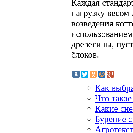
Каждая стандарт
нагрузку весом 
возведения котт
использованием 
древесины, пус
блоков.
Как выбр
Что такое
Какие сне
Бурение с
Агротекст