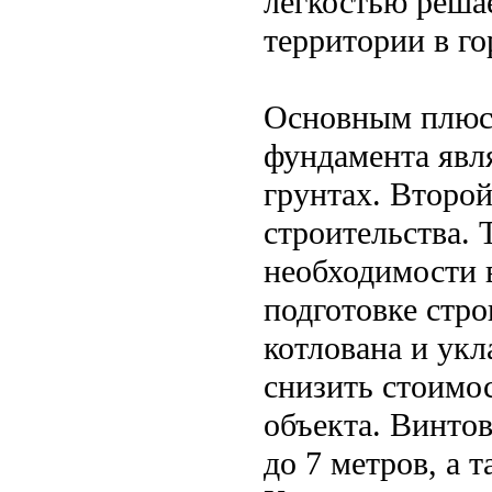
легкостью реша
территории в го
Основным плюсо
фундамента явл
грунтах. Второ
строительства. 
необходимости 
подготовке стр
котлована и укл
снизить стоимо
объекта. Винтов
до 7 метров, а 