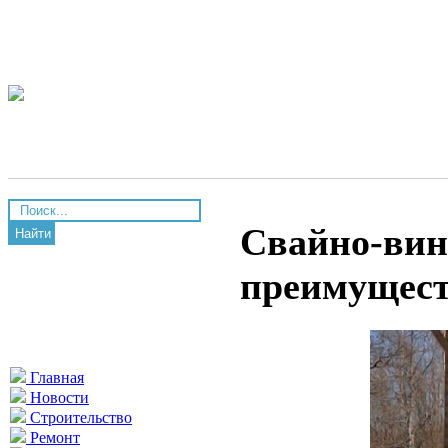
Свайно-вин
Найти
преимущес
Главная
Новости
Строительство
Ремонт