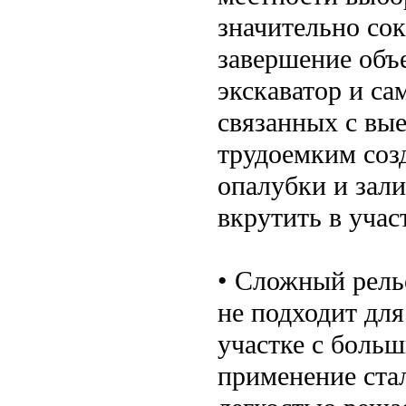
значительно сок
завершение объе
экскаватор и с
связанных с вые
трудоемким соз
опалубки и зали
вкрутить в учас
• Сложный рель
не подходит для
участке с больш
применение ста