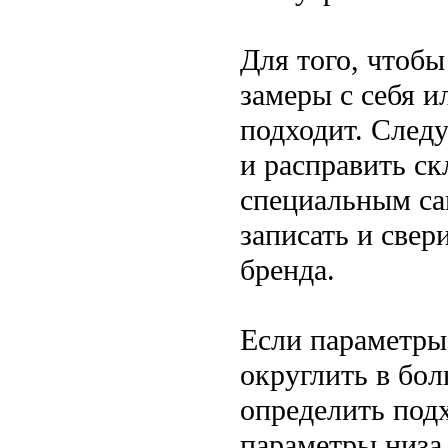
Для того, чтобы
замеры с себя 
подходит. След
и расправить с
специальным са
записать и свер
бренда.
Если параметры
округлить в бо
определить подх
параметры низа 