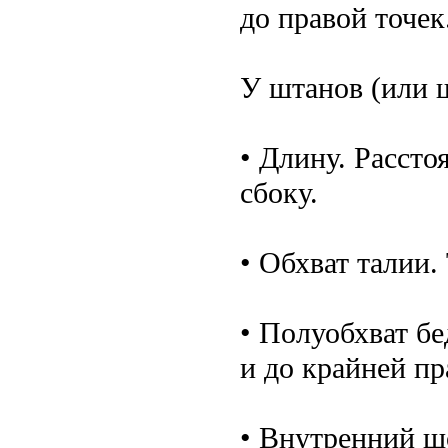
до правой точек
У штанов (или 
• Длину. Рассто
сбоку.
• Обхват талии.
• Полуобхват бе
и до крайней пр
• Внутренний шов