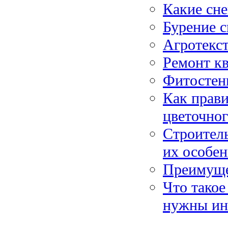
Какие сне
Бурение с
Агротекст
Ремонт кв
Фитостены
Как прави
цветочног
Строитель
их особе
Преимуще
Что такое
нужны ин