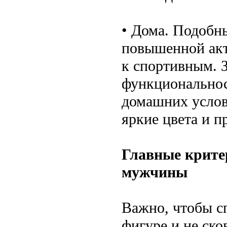
• Дома. Подобн
повышенной акт
к спортивным. 
функциональнос
домашних услов
яркие цвета и п
Главные крите
мужчины
Важно, чтобы с
фигуре и не ск