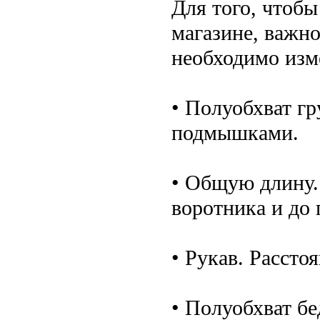
Для того, чтобы
магазине, важно
необходимо изм
• Полуобхват г
подмышками.
• Общую длину.
воротника и до 
• Рукав. Рассто
• Полуобхват бе