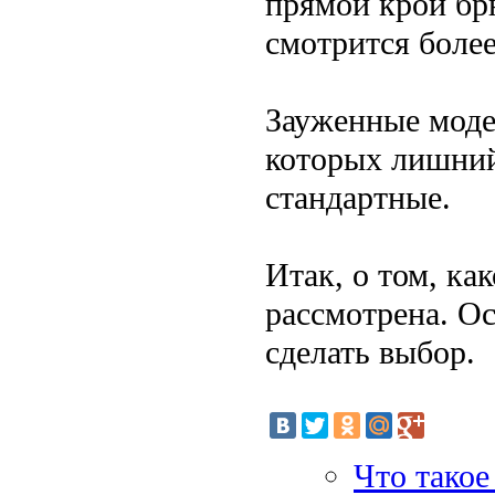
прямой крой бр
смотрится боле
Зауженные моде
которых лишний
стандартные.
Итак, о том, к
рассмотрена. Ос
сделать выбор.
Что такое