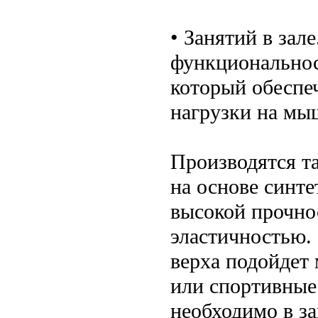
• Занятий в зал
функциональнос
который обеспе
нагрузки на мы
Производятся т
на основе синте
высокой прочно
эластичностью.
верха подойдет
или спортивные
необходимо в за