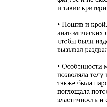
и такие критери
• Пошив и крой
анатомических 
чтобы были над
вызывал раздраж
• Особенности м
позволяла телу 
также была пар
поглощала пото
эластичность и