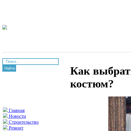
Как выбрат
Найти
костюм?
Главная
Новости
Строительство
Ремонт