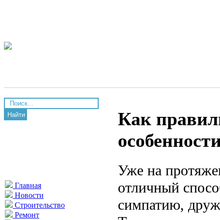
Как правил
Найти
особенности
Уже на протяжен
отличный способ
Главная
Новости
симпатию, друж
Строительство
Ремонт