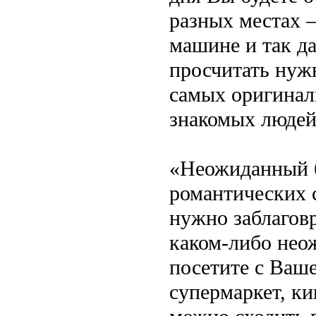
разных местах –
машине и так да
просчитать нужн
самых оригинал
знакомых людей
«Неожиданный б
романтических с
нужно заблаговр
каком-либо нео
посетите с Ваш
супермаркет, ки