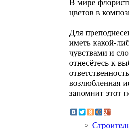
В мире флорист
цветов в композ
Для преподнесен
иметь какой-либ
чувствами и сл
отнесётесь к вы
ответственност
возлюбленная и
запомнит этот п
Строитель