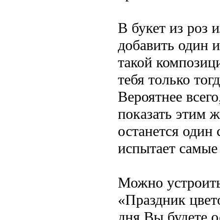
В букет из роз 
добавить один 
такой композици
тебя только тогд
Вероятнее всего
показать этим ж
останется один 
испытает самые
Можно устроить
«Праздник цвето
дня Вы будете 