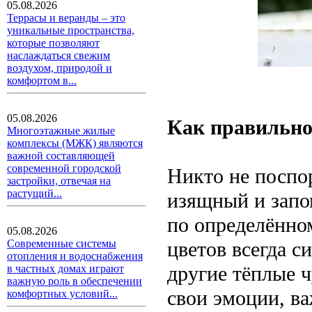
05.08.2026
Террасы и веранды – это
уникальные пространства,
которые позволяют
наслаждаться свежим
воздухом, природой и
комфортом в...
05.08.2026
Как правильно
Многоэтажные жилые
комплексы (МЖК) являются
важной составляющей
современной городской
Никто не поспор
застройки, отвечая на
растущий...
изящный и запо
по определённом
05.08.2026
Современные системы
цветов всегда 
отопления и водоснабжения
другие тёплые ч
в частных домах играют
важную роль в обеспечении
свои эмоции, ва
комфортных условий...