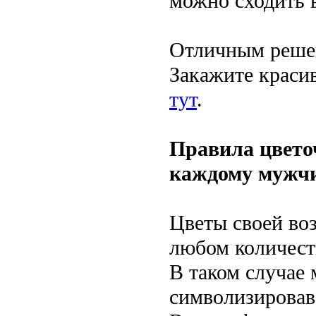
можно сходить 
Отличным решен
Закажите краси
тут
.
Правила цветоч
каждому мужч
Цветы своей во
любом количеств
В таком случае 
символизировав