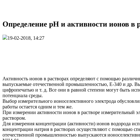
Определение рН и активности ионов в 
19-02-2018, 14:27
Активность ионов в растворах определяют с помощью различн
выпускаемые отечественной промышленностью, Е-340 и др. Вы
цифропечатью и т. д. Все они в равной степени могут быть ис
потенциала среды.
Выбор измерительного ионоселективного электрода обусловлива
работы остается одним и тем же.
При измерении активности ионов в растворе измерительный э
раствором.
Для измерения концентрации (активности) ионов водорода исп
концентрации натрия в растворах осуществляют с помощью сп
отечественной промышленностью выпускаются ионоселективн