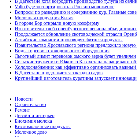
В Дагестане хотя возродить производство тулупа из овчи
Valio буде экспортировать в Россию мороженое
Вопросы по разведению и содержанию кур. Главные сов
Молочная продукция Китая
В городе Бор открыли новую козоферму
Изготовители хлеба оренбургского региона объединилис
Продолжается обновление скотоводческой отрасли Оренб
Алтайские компании производят фитнес-продукты
Правительство Ярославского региона предложило новую
Виды торгового холодильного оборудования
Льготный лимит перевозок омского зерна будет увеличен
Сельские труженики Южного Казахстана наращивают объ
Холодоснабжение: как эффективно организовать важный
В Дагестане продолжается закладка садов
Крупнейший изготовитель курятины запускает инновац
Новости
Строительство
Ремонт
Дизайн и интерьер
Биохимия молока
Кисломолочные продукты
Молочное дело