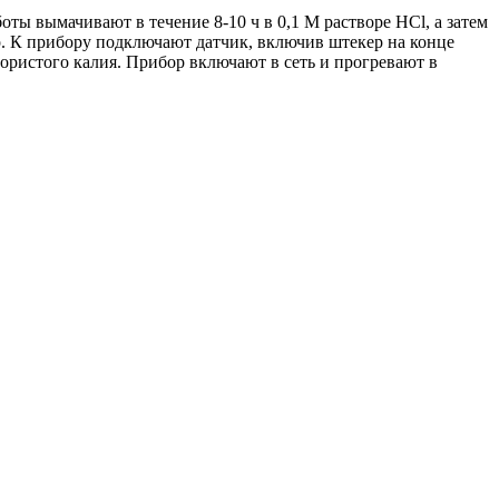
ты вымачивают в течение 8-10 ч в 0,1 М растворе НСl, а затем
. К прибору подключают датчик, включив штекер на конце
ористого калия. Прибор включают в сеть и прогревают в