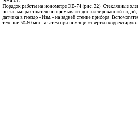
NH4-01.
Порядок работы на ионометре ЭВ-74 (рис. 32). Стеклянные элек
несколько раз тщательно промывают дистиллированной водой,
датчика в гнездо «Изм.» на задней стенке прибора. Вспомога
течение 50-60 мин. а затем при помощи отвертки корректируют