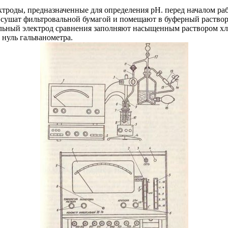
троды, предназначенные для определения рН. перед началом рабо
 сушат фильтровальной бумагой и помещают в буферный раствор
тельный электрод сравнения заполняют насыщенным раствором хл
 нуль гальванометра.