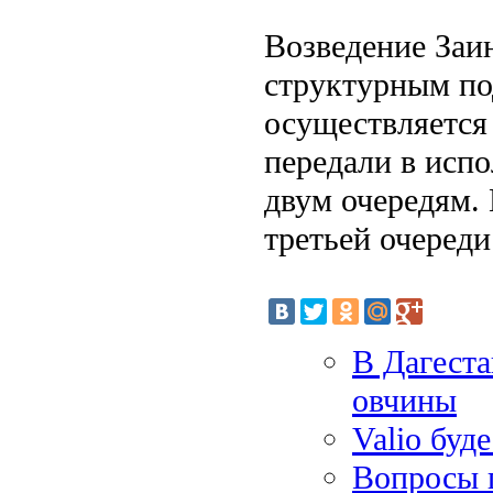
Возведение Заи
структурным по
осуществляется
передали в исп
двум очередям.
третьей очереди
В Дагеста
овчины
Valio буд
Вопросы 