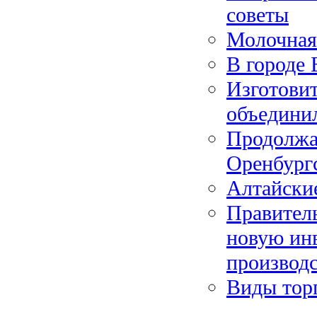
советы
Молочная
В городе
Изготовит
объедини
Продолжае
Оренбургс
Алтайски
Правител
новую ин
производс
Виды тор