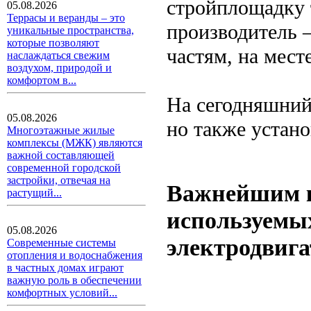
стройплощадку 
05.08.2026
Террасы и веранды – это
производитель 
уникальные пространства,
которые позволяют
частям, на мест
наслаждаться свежим
воздухом, природой и
комфортом в...
На сегодняшний 
05.08.2026
но также устано
Многоэтажные жилые
комплексы (МЖК) являются
важной составляющей
современной городской
застройки, отвечая на
Важнейшим к
растущий...
используемых
05.08.2026
электродвига
Современные системы
отопления и водоснабжения
в частных домах играют
важную роль в обеспечении
комфортных условий...