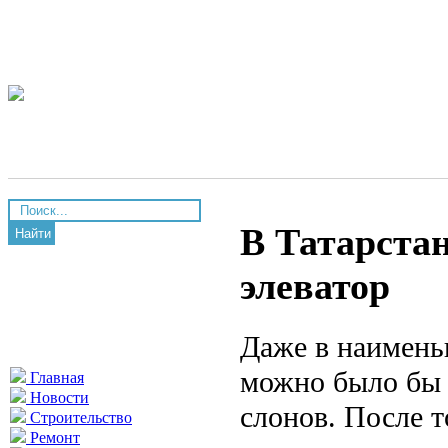
В Татарстан
Найти
элеватор
Даже в наименьш
можно было бы 
Главная
Новости
слонов. После т
Строительство
Ремонт