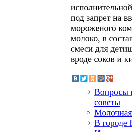
исполнительной 
под запрет на 
мороженого ком
молоко, в соста
смеси для дети
вроде соков и к
Вопросы 
советы
Молочная
В городе