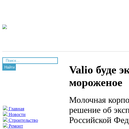
Valio буде 
Найти
мороженое
Молочная корпо
решение об экс
Главная
Новости
Российской Фед
Строительство
Ремонт