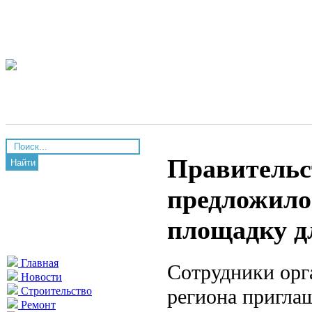
Правительс
Найти
предложило
площадку д
Главная
Сотрудники орг
Новости
региона пригла
Строительство
Ремонт