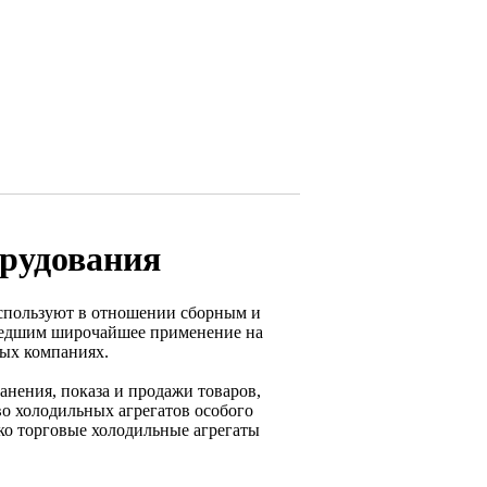
орудования
используют в отношении сборным и
шедшим широчайшее применение на
ных компаниях.
анения, показа и продажи товаров,
во холодильных агрегатов особого
ко торговые холодильные агрегаты