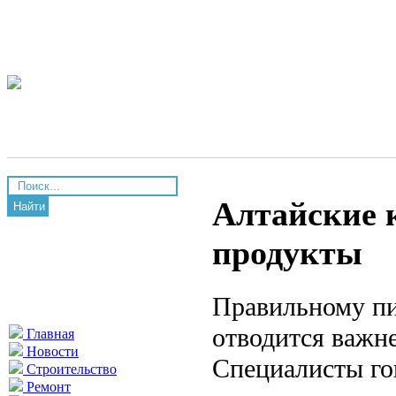
Алтайские 
Найти
продукты
Правильному пи
отводится важн
Главная
Новости
Специалисты гов
Строительство
Ремонт