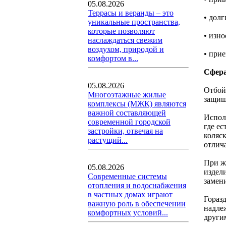
05.08.2026
Террасы и веранды – это
• долг
уникальные пространства,
которые позволяют
• изно
наслаждаться свежим
воздухом, природой и
• при
комфортом в...
Сфера
05.08.2026
Отбой
Многоэтажные жилые
защищ
комплексы (МЖК) являются
важной составляющей
Испол
современной городской
где е
застройки, отвечая на
коляс
растущий...
отлич
При ж
05.08.2026
издели
Современные системы
замен
отопления и водоснабжения
в частных домах играют
Горазд
важную роль в обеспечении
надле
комфортных условий...
други