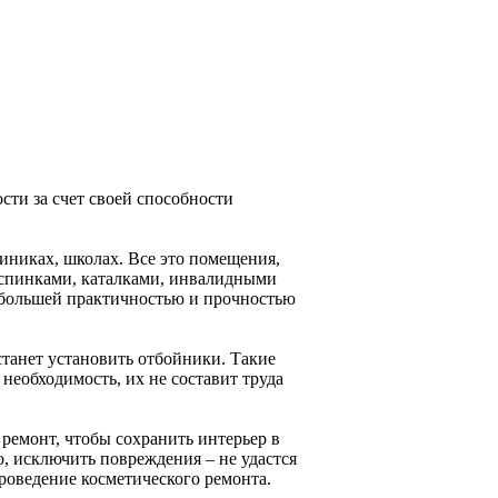
ти за счет своей способности
иниках, школах. Все это помещения,
о спинками, каталками, инвалидными
аибольшей практичностью и прочностью
танет установить отбойники. Такие
необходимость, их не составит труда
 ремонт, чтобы сохранить интерьер в
, исключить повреждения – не удастся
роведение косметического ремонта.