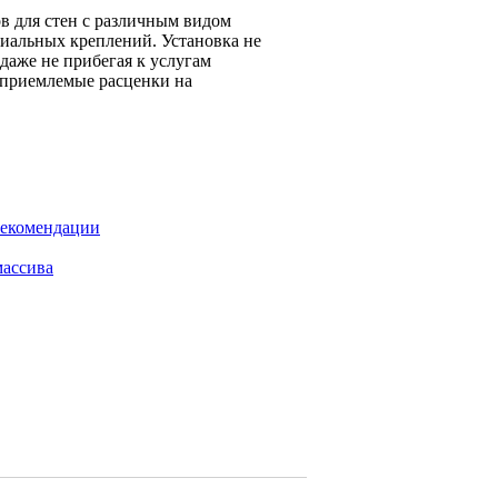
в для стен с различным видом
иальных креплений. Установка не
даже не прибегая к услугам
 приемлемые расценки на
рекомендации
массива