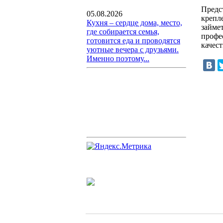
Предс
05.08.2026
крепл
Кухня – сердце дома, место,
займе
где собирается семья,
профе
готовится еда и проводятся
качес
уютные вечера с друзьями.
Именно поэтому...