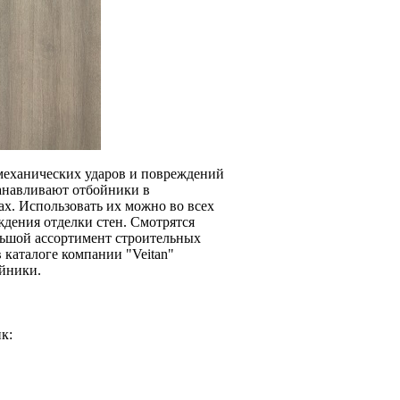
 механических ударов и повреждений
танавливают отбойники в
ах. Использовать их можно во всех
ждения отделки стен. Смотрятся
льшой ассортимент строительных
 каталоге компании "Veitan"
ойники.
к: