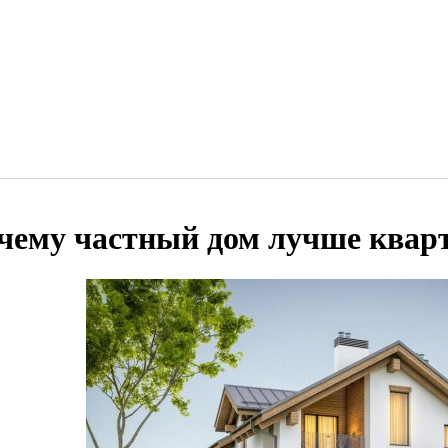
чему частный дом лучше квар