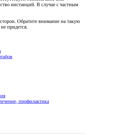
ство инстанций. В случае с частным
 сторон. Обратите внимание на такую
 не придется.
н
штабов
ния
 лечение, профилактика