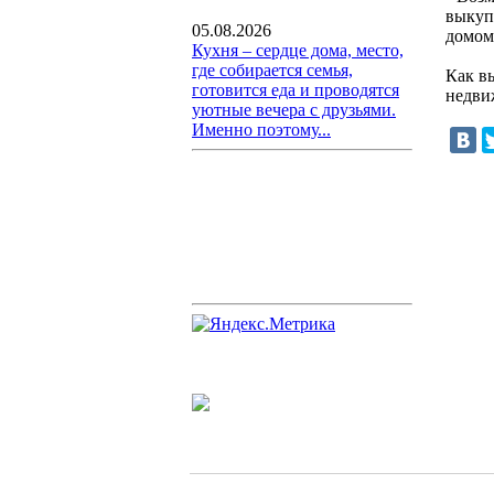
выкуп
05.08.2026
домом
Кухня – сердце дома, место,
где собирается семья,
Как в
готовится еда и проводятся
недви
уютные вечера с друзьями.
Именно поэтому...