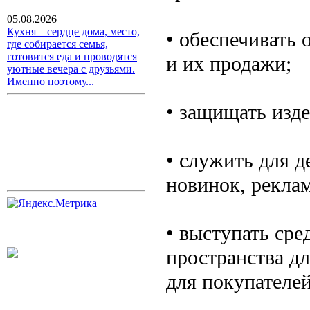
05.08.2026
Кухня – сердце дома, место,
• обеспечивать
где собирается семья,
готовится еда и проводятся
и их продажи;
уютные вечера с друзьями.
Именно поэтому...
• защищать изд
• служить для 
новинок, рекла
• выступать сре
пространства д
для покупателей