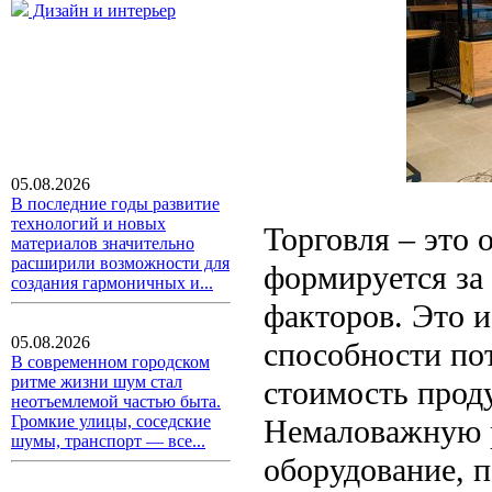
Дизайн и интерьер
05.08.2026
В последние годы развитие
технологий и новых
Торговля – это 
материалов значительно
расширили возможности для
формируется за
создания гармоничных и...
факторов. Это и
05.08.2026
способности пот
В современном городском
ритме жизни шум стал
стоимость прод
неотъемлемой частью быта.
Громкие улицы, соседские
Немаловажную р
шумы, транспорт — все...
оборудование, 