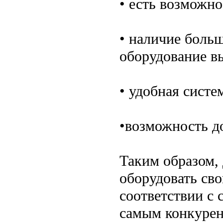
• есть возможно
• наличие больш
оборудование вы
• удобная систе
•возможность д
Таким образом, 
оборудовать сво
соответствии с
самым конкурен