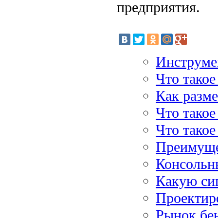
предприятия.
Инструме
Что такое
Как разме
Что такое
Что такое
Преимуще
Консольн
Какую си
Проектиро
Рынок бен