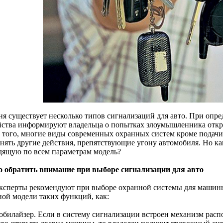
ня существует несколько типов сигнализаций для авто. При опре
йства информируют владельца о попытках злоумышленника откры
 того, многие виды современных охранных систем кроме подачи
нять другие действия, препятствующие угону автомобиля. Но ка
дящую по всем параметрам модель?
о обратить внимание при выборе сигнализации для авто
ксперты рекомендуют при выборе охранной системы для машины
ной модели таких функций, как:
обилайзер. Если в систему сигнализации встроен механизм рас