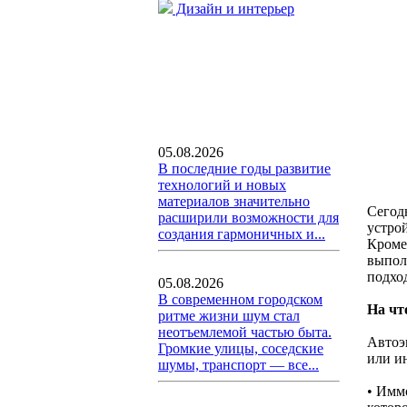
Дизайн и интерьер
05.08.2026
В последние годы развитие
технологий и новых
материалов значительно
Сегод
расширили возможности для
устро
создания гармоничных и...
Кроме
выпол
подхо
05.08.2026
В современном городском
На чт
ритме жизни шум стал
неотъемлемой частью быта.
Автоэ
Громкие улицы, соседские
или и
шумы, транспорт — все...
• Имм