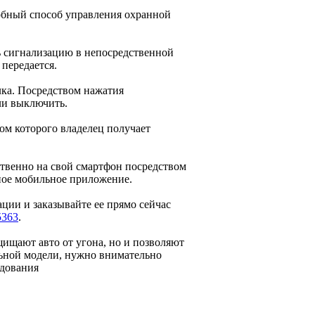
обный способ управления охранной
ь сигнализацию в непосредственной
 передается.
лка. Посредством нажатия
ли выключить.
ом которого владелец получает
твенно на свой смартфон посредством
ное мобильное приложение.
ции и заказывайте ее прямо сейчас
5363
.
ищают авто от угона, но и позволяют
льной модели, нужно внимательно
удования