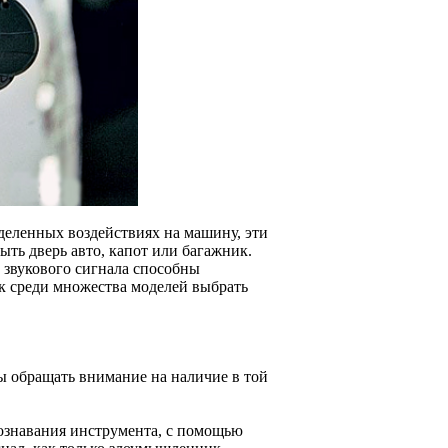
деленных воздействиях на машину, эти
ть дверь авто, капот или багажник.
 звукового сигнала способны
к среди множества моделей выбрать
 обращать внимание на наличие в той
познавания инструмента, с помощью