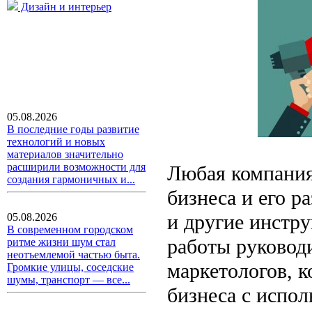
Дизайн и интерьер
05.08.2026
В последние годы развитие
технологий и новых
материалов значительно
расширили возможности для
Любая компания
создания гармоничных и...
бизнеса и его р
и другие инстр
05.08.2026
В современном городском
работы руковод
ритме жизни шум стал
неотъемлемой частью быта.
маркетологов, 
Громкие улицы, соседские
шумы, транспорт — все...
бизнеса с испол