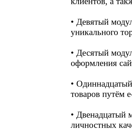
клиентов, а так
• Девятый моду
уникального то
• Десятый моду
оформления сай
• Одиннадцатый
товаров путём e
• Двенадцатый 
личностных кач