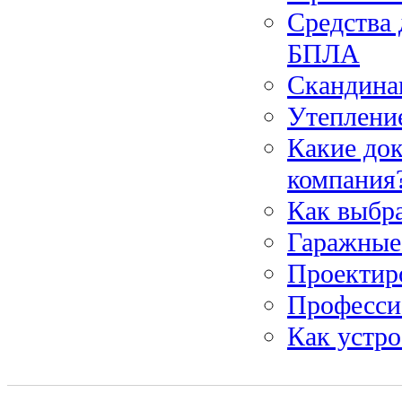
Средства
БПЛА
Скандинав
Утепление
Какие док
компания
Как выбра
Гаражные
Проектир
Професси
Как устро