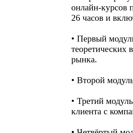
онлайн-курсов п
26 часов и вклю
• Первый модул
теоретических в
рынка.
• Второй модул
• Третий модуль
клиента с компа
• Четвёртый мод