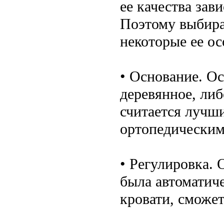
ее качества зав
Поэтому выбира
некоторые ее ос
• Основание. О
деревянное, либ
считается лучши
ортопедическим
• Регулировка. 
была автоматиче
кровати, сможет