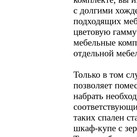
с долгими хожд
подходящих меб
цветовую гамму
мебельные комп
отдельной мебе
Только в том сл
позволяет помес
набрать необхо
соответствующи
таких спален ст
шкаф-купе с зер