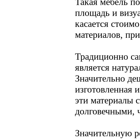
Такая мебель п
площадь и визу
касается стоимо
материалов, пр
Традиционно са
является натура
Значительно де
изготовленная 
эти материалы 
долговечными, ч
Значительную ро