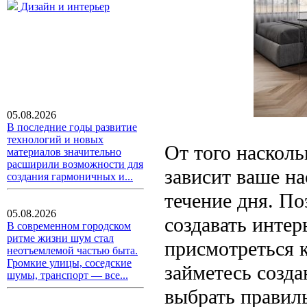
Дизайн и интерьер
05.08.2026
В последние годы развитие
технологий и новых
От того наскол
материалов значительно
расширили возможности для
зависит ваше на
создания гармоничных и...
течение дня. П
05.08.2026
создавать интер
В современном городском
ритме жизни шум стал
присмотреться 
неотъемлемой частью быта.
Громкие улицы, соседские
займетесь созд
шумы, транспорт — все...
выбрать правил