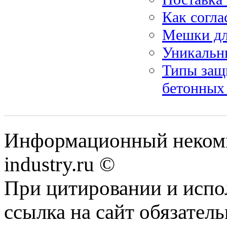
Как согла
Мешки дл
Уникальн
Типы защ
бетонных
Информационный некомм
industry.ru ©
При цитировании и испо
ссылка на сайт обязатель