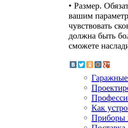
• Размер. Обяза
вашим параметр
чувствовать ско
должна быть бо
сможете наслад
Гаражные
Проектир
Професси
Как устро
Приборы 
Поставка