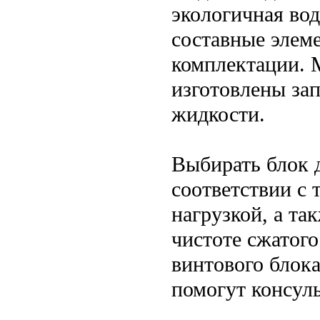
экологичная во
составные элем
комплектации. 
изготовлены зап
жидкости.
Выбирать блок 
соответствии с
нагрузкой, а та
чистоте сжатог
винтового блок
помогут консул