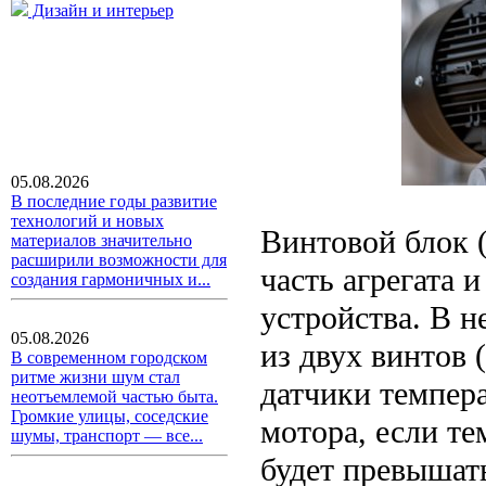
Дизайн и интерьер
05.08.2026
В последние годы развитие
технологий и новых
Винтовой блок (
материалов значительно
расширили возможности для
часть агрегата 
создания гармоничных и...
устройства. В н
05.08.2026
из двух винтов 
В современном городском
ритме жизни шум стал
датчики темпер
неотъемлемой частью быта.
Громкие улицы, соседские
мотора, если те
шумы, транспорт — все...
будет превышать