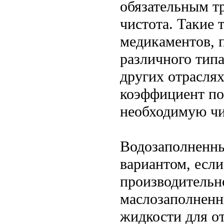
обязательным тр
чистота. Такие 
медикаментов, 
различного тип
других отрасля
коэффициент по
необходимую чи
Водозаполненн
вариантом, есл
производительно
маслозаполненны
жидкости для от