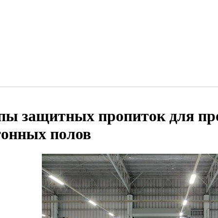
пы защитных пропиток для п
тонных полов