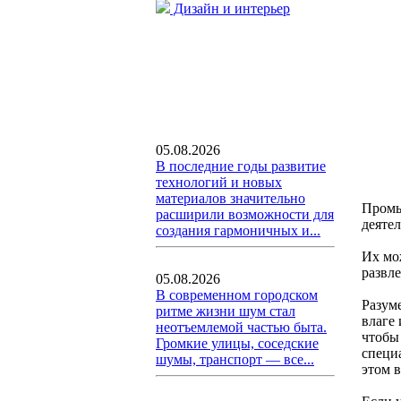
Дизайн и интерьер
05.08.2026
В последние годы развитие
технологий и новых
материалов значительно
Промы
расширили возможности для
деяте
создания гармоничных и...
Их мо
развл
05.08.2026
В современном городском
Разум
ритме жизни шум стал
влаге
неотъемлемой частью быта.
чтобы
Громкие улицы, соседские
специ
шумы, транспорт — все...
этом 