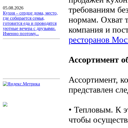
требованиям бе
05.08.2026
Кухня – сердце дома, место,
нормам. Охват 
где собирается семья,
готовится еда и проводятся
компания и пос
уютные вечера с друзьями.
Именно поэтому...
ресторанов Мо
Ассортимент о
Ассортимент, к
представлен сл
• Тепловым. К э
чтобы осуществл