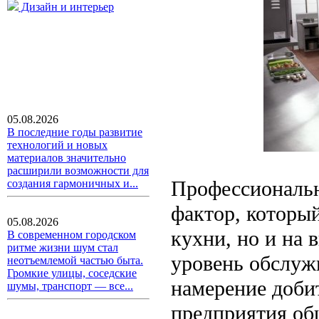
Дизайн и интерьер
05.08.2026
В последние годы развитие
технологий и новых
материалов значительно
расширили возможности для
Профессиональн
создания гармоничных и...
фактор, которы
05.08.2026
кухни, но и на 
В современном городском
ритме жизни шум стал
уровень обслужи
неотъемлемой частью быта.
Громкие улицы, соседские
намерение доби
шумы, транспорт — все...
предприятия об