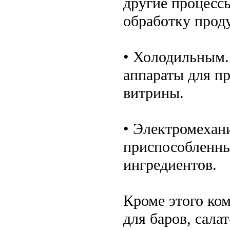
другие процесс
обработку прод
• Холодильным.
аппараты для п
витрины.
• Электромехан
приспособленные
ингредиентов.
Кроме этого ко
для баров, сала