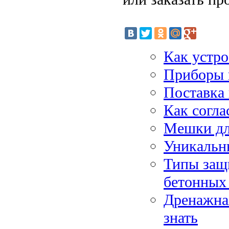
Как устро
Приборы 
Поставка
Как согла
Мешки дл
Уникальн
Типы защ
бетонных
Дренажная
знать