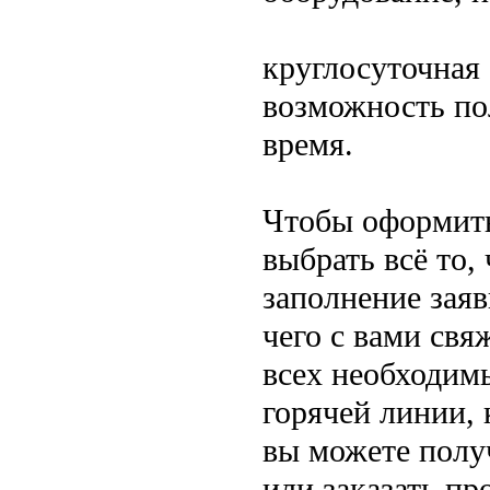
круглосуточная 
возможность пол
время.
Чтобы оформить 
выбрать всё то,
заполнение зая
чего с вами св
всех необходим
горячей линии, 
вы можете пол
или заказать пр