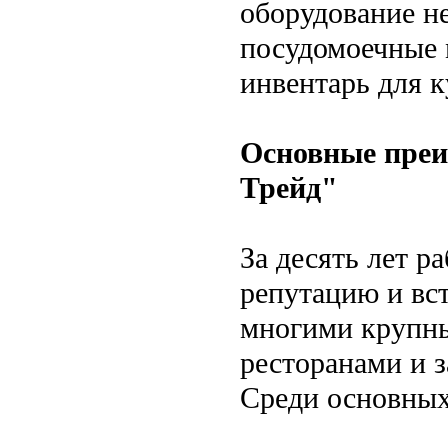
оборудование не
посудомоечные 
инвентарь для к
Основные преи
Трейд"
За десять лет р
репутацию и вс
многими крупн
ресторанами и 
Среди основных