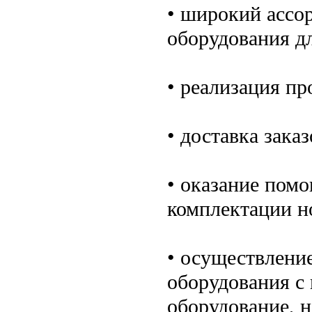
• широкий ассо
оборудования д
• реализация п
• доставка зака
• оказание помо
комплектации н
• осуществлени
оборудования с 
оборудование, 