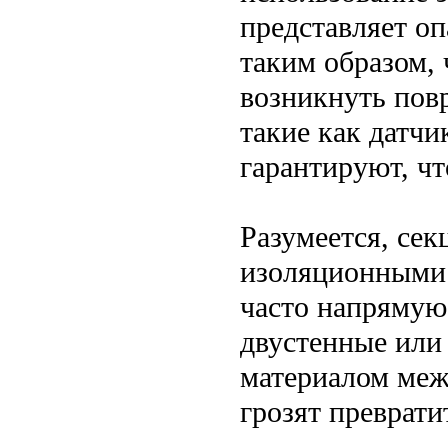
представляет о
таким образом, 
возникнуть пов
такие как датч
гарантируют, чт
Разумеется, се
изоляционными 
часто напрямую
двустенные или
материалом меж
грозят преврати