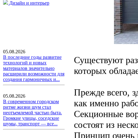
Дизайн и интерьер
05.08.2026
В последние годы развитие
Существуют раз
технологий и новых
которых облада
материалов значительно
расширили возможности для
создания гармоничных и...
Прежде всего, з
05.08.2026
как именно раб
В современном городском
ритме жизни шум стал
Секционные вор
неотъемлемой частью быта.
Громкие улицы, соседские
состоят из неск
шумы, транспорт — все...
Принцип очень 