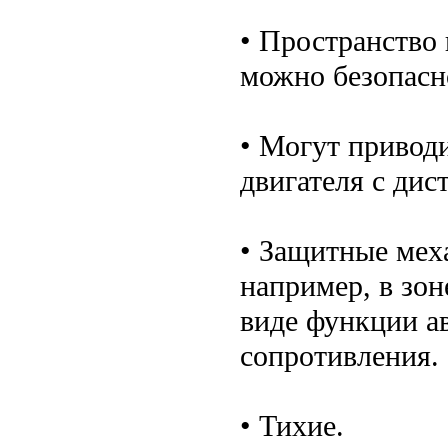
• Пространство
можно безопасн
• Могут привод
двигателя с ди
• Защитные мех
например, в зо
виде функции а
сопротивления.
• Тихие.