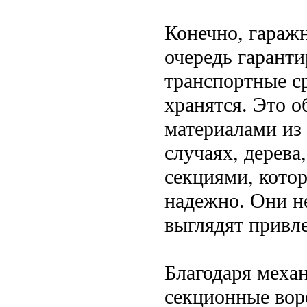
Конечно, гараж
очередь гаранти
транспортные с
хранятся. Это о
материалами из 
случаях, дерева
секциями, кото
надежно. Они н
выглядят привле
Благодаря меха
секционные вор