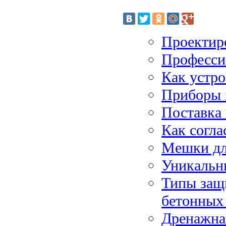
Проектир
Професси
Как устро
Приборы 
Поставка
Как согла
Мешки дл
Уникальн
Типы защ
бетонных
Дренажная