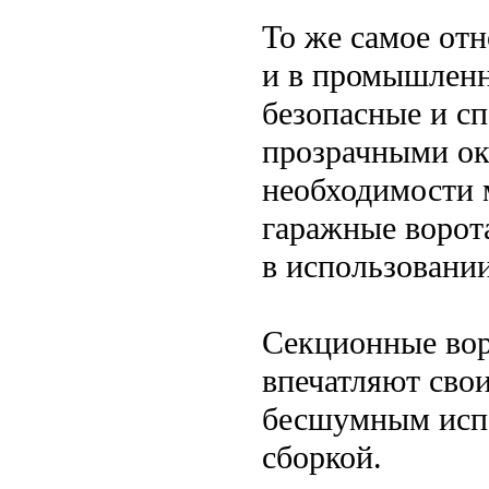
То же самое от
и в промышленн
безопасные и сп
прозрачными ок
необходимости 
гаражные ворот
в использовании
Секционные вор
впечатляют сво
бесшумным испо
сборкой.