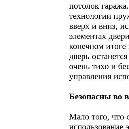
потолок гаража
технологии пру
вверх и вниз, и
элементах двери
конечном итоге 
дверь останется
очень тихо и бе
управления испо
Безопасны во 
Мало того, что
использование 