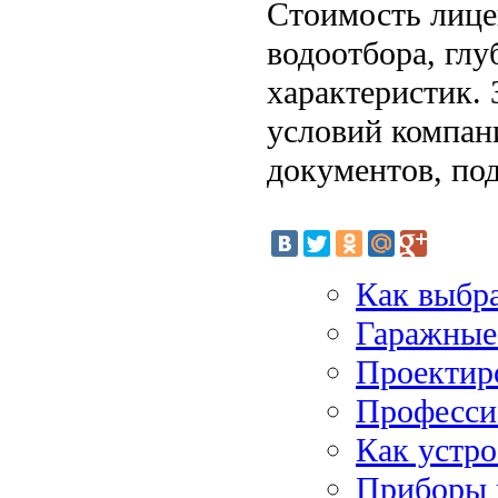
Стоимость лице
водоотбора, гл
характеристик. 
условий компани
документов, по
Как выбра
Гаражные
Проектир
Професси
Как устро
Приборы 