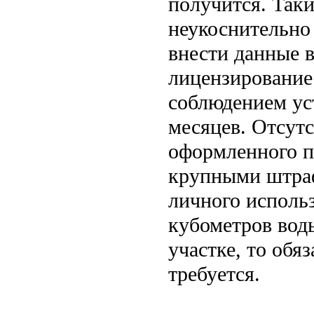
получится. Так
неукоснительно
внести данные в
лицензирование
соблюдением ус
месяцев. Отсут
оформленного п
крупными штраф
личного исполь
кубометров вод
участке, то обя
требуется.