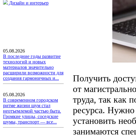
Дизайн и интерьер
05.08.2026
В последние годы развитие
технологий и новых
материалов значительно
расширили возможности для
Получить досту
создания гармоничных и...
от магистрально
05.08.2026
труда, так как 
В современном городском
ритме жизни шум стал
ресурса. Нужно
неотъемлемой частью быта.
Громкие улицы, соседские
установить нео
шумы, транспорт — все...
занимаются спе