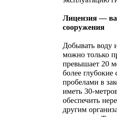
Лицензия — ва
сооружения
Добывать воду 
можно только п
превышает 20 м
более глубокие 
пробелами в за
иметь 30-метров
обеспечить нер
другим организ