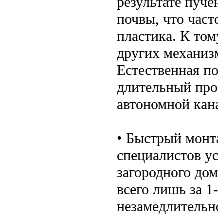
результате пуче
почвы, что част
пластика. К том
других механизм
Естественная по
длительный про
автономной кана
• Быстрый монт
специалистов ус
загородного до
всего лишь за 1-
незамедлительн