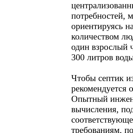
централизованн
потребностей, м
ориентируясь н
количеством лю
один взрослый ч
300 литров воды
Чтобы септик и
рекомендуется 
Опытный инжене
вычисления, под
соответствующе
требованиям, п