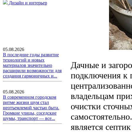
Дизайн и интерьер
05.08.2026
В последние годы развитие
технологий и новых
Дачные и загор
материалов значительно
расширили возможности для
подключения к 
создания гармоничных и...
централизованн
05.08.2026
владельцам при
В современном городском
ритме жизни шум стал
очистки сточных
неотъемлемой частью быта.
Громкие улицы, соседские
самостоятельно
шумы, транспорт — все...
является септик