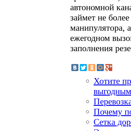
автономной кана
займет не более
манипулятора, а
ежегодном вызо
заполнения резе
Хотите п
выгодным
Перевозка
Почему п
Сетка дор