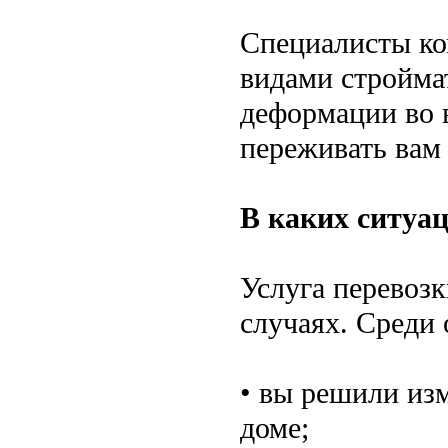
Специалисты ко
видами стройма
деформации во 
переживать вам 
В каких ситуа
Услуга перевозк
случаях. Среди
• вы решили из
доме;