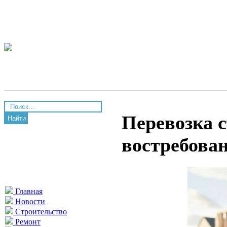
Перевозка 
Найти
востребован
Главная
Новости
Строительство
Ремонт