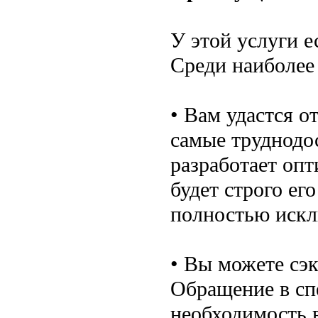
У этой услуги е
Среди наиболее
• Вам удастся о
самые труднодо
разработает оп
будет строго ег
полностью иск
• Вы можете сэ
Обращение в сп
необходимость 