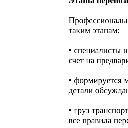
Этапы перевоз
Профессионалы 
таким этапам:
• специалисты и
счет на предвар
• формируется м
детали обсуждаю
• груз транспор
все правила пе