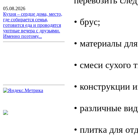
перевозить сле
05.08.2026
Кухня – сердце дома, место,
• брус;
где собирается семья,
готовится еда и проводятся
уютные вечера с друзьями.
Именно поэтому...
• материалы для
• смеси сухого т
• конструкции и
• различные ви
• плитка для от