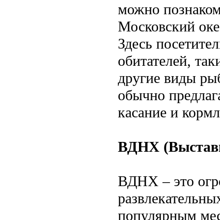
можно познаком
Московский оке
Здесь посетите
обитателей, так
другие виды ры
обычно предлаг
касание и кормл
ВДНХ (Выставк
ВДНХ – это огр
развлекательны
популярным мес