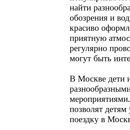
найти разнообр
обозрения и во
красиво оформле
приятную атмос
регулярно пров
могут быть инт
В Москве дети 
разнообразными
мероприятиями. 
позволят детям 
поездку в Москв