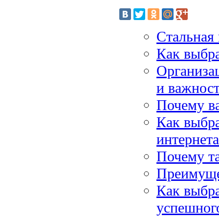
Стальная 
Как выбр
Организац
и важнос
Почему ва
Как выбра
интернета
Почему та
Преимуще
Как выбра
успешного