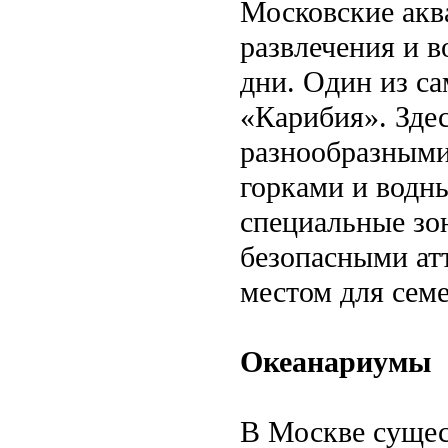
Московские аква
развлечения и 
дни. Один из с
«Карибия». Здес
разнообразными
горками и водн
специальные зо
безопасными ат
местом для сем
Океанариумы
В Москве сущес