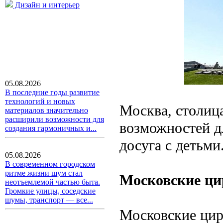
Дизайн и интерьер
05.08.2026
В последние годы развитие
технологий и новых
Москва, столиц
материалов значительно
расширили возможности для
возможностей дл
создания гармоничных и...
досуга с детьми
05.08.2026
В современном городском
ритме жизни шум стал
Московские ци
неотъемлемой частью быта.
Громкие улицы, соседские
шумы, транспорт — все...
Московские цирк