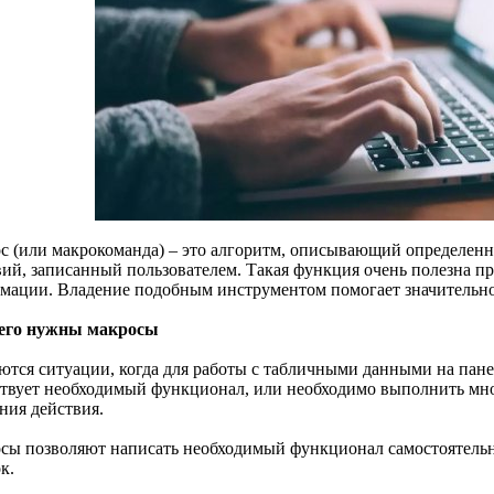
с (или макрокоманда) – это алгоритм, описывающий определен
вий, записанный пользователем. Такая функция очень полезна п
мации. Владение подобным инструментом помогает значительно
его нужны макросы
ются ситуации, когда для работы с табличными данными на панел
ствует необходимый функционал, или необходимо выполнить м
ния действия.
сы позволяют написать необходимый функционал самостоятельн
к.