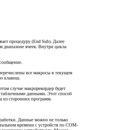
вает процедуру (End Sub). Далее
ом диапазоне ячеек. Внутри цикла
 сообщение.
перечислены все макросы в текущем
ию клавиш.
этом случае макрорекордер будет
с табличными данными. Этот способ
та из сторонних программ.
работки. Данные можно не только
реальном времени с устройств по COM-