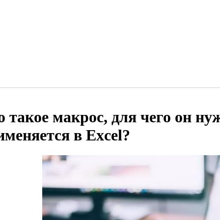
о такое макрос, для чего он ну
именяется в Excel?