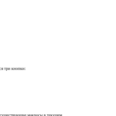
ся три кнопки:
ь существующие макросы в текущем