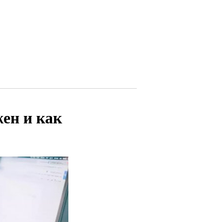
жен и как