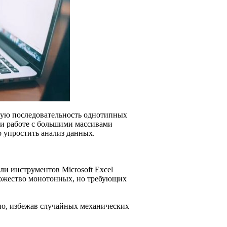
ную последовательность однотипных
ри работе с большими массивами
 упростить анализ данных.
и инструментов Microsoft Excel
ножество монотонных, но требующих
о, избежав случайных механических