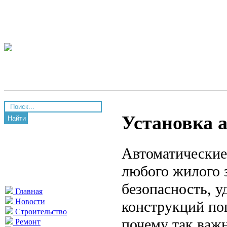
Установка 
Найти
Автоматические 
любого жилого 
безопасность, у
Главная
Новости
конструкций по
Строительство
почему так важн
Ремонт