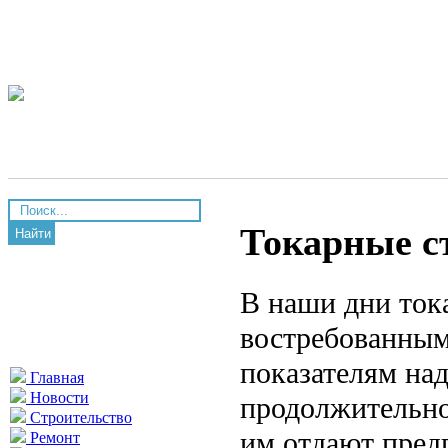
Токарные с
Найти
В наши дни ток
востребованным
показателям над
Главная
Новости
продолжительно
Строительство
им отдают пред
Ремонт