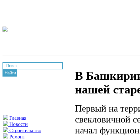
В Башкирии
Найти
нашей стар
Первый на терр
свекловичной с
Главная
Новости
начал функцион
Строительство
Ремонт