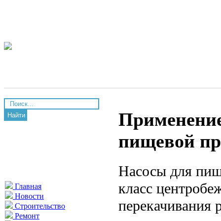
Применение 
Найти
пищевой п
Насосы для пищ
класс центробе
Главная
Новости
перекачивания 
Строительство
Ремонт