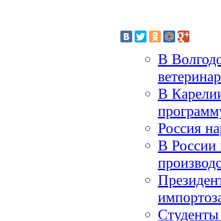
В Волгод
ветерина
В Карели
программу
Россия на
В России 
производ
Президент
импортоз
Студенты 