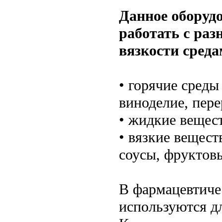
Данное оборуд
работать с раз
вязкости среда
• горячие среды
виноделие, пер
• жидкие веществ
• вязкие вещест
соусы, фруктовы
В фармацевтич
используются дл