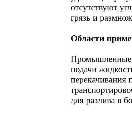
отсутствуют угл
грязь и размнож
Области приме
Промышленные
подачи жидкост
перекачивания 
транспортировоч
для разлива в б