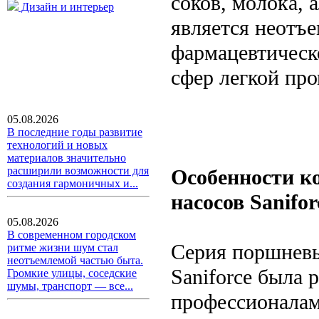
соков, молока, 
Дизайн и интерьер
является неотъ
фармацевтическ
сфер легкой пр
05.08.2026
В последние годы развитие
технологий и новых
материалов значительно
расширили возможности для
Особенности к
создания гармоничных и...
насосов Sanifor
05.08.2026
В современном городском
Серия поршневы
ритме жизни шум стал
неотъемлемой частью быта.
Saniforce была 
Громкие улицы, соседские
шумы, транспорт — все...
профессионалам