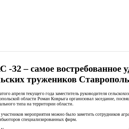
С -32 – самое востребованное у
льских тружеников Ставрополь
атого апреля текущего года заместитель руководителя сельскохо
опольской области Роман Коврыга организовал заседание, посв
ального типа на территории области.
 участников мероприятия можно было заметить сотрудников агра
ибьюторов специализированных фирм.