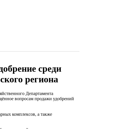
добрение среди
ского региона
зяйственного Департамента
ящённое вопросам продажи удобрений
рных комплексов, а также