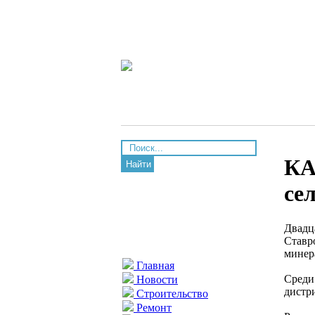
КА
Найти
се
Двадц
Ставр
минер
Главная
Среди
Новости
дистр
Строительство
Ремонт