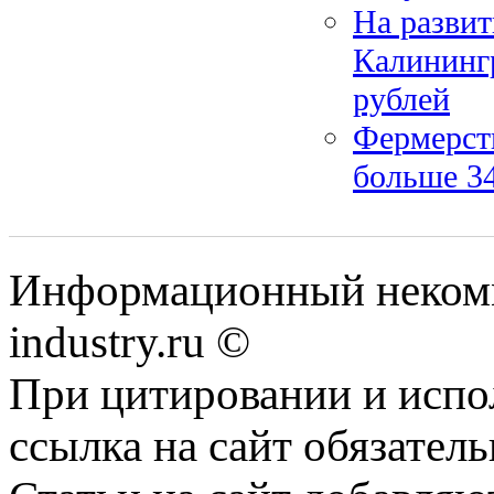
На разви
Калининг
рублей
Фермерств
больше 34
Информационный некомм
industry.ru ©
При цитировании и испо
ссылка на сайт обязатель