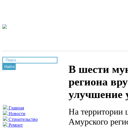
В шести му
Найти
региона вр
улучшение 
Главная
На территории 
Новости
Амурского реги
Строительство
Ремонт