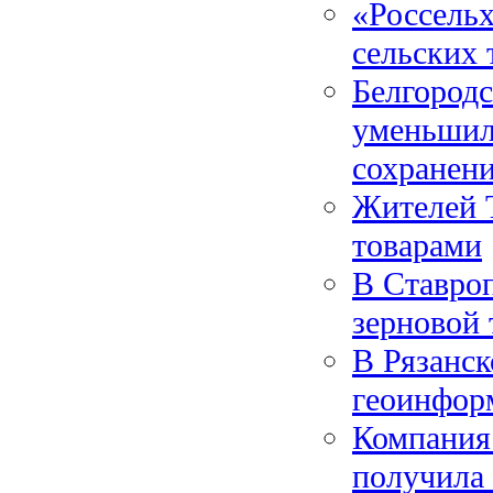
«Россельх
сельских
Белгородс
уменьшил
сохранен
Жителей 
товарами
В Ставро
зерновой
В Рязанск
геоинфор
Компания 
получила