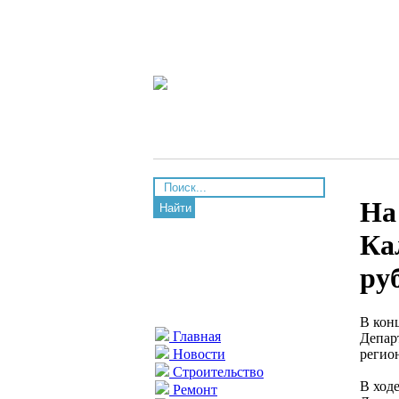
На
Найти
Ка
ру
В кон
Главная
Депар
регио
Новости
Строительство
В ход
Ремонт