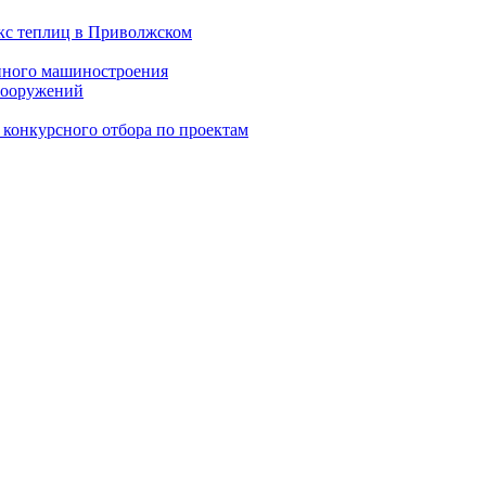
екс теплиц в Приволжском
енного машиностроения
 сооружений
 конкурсного отбора по проектам