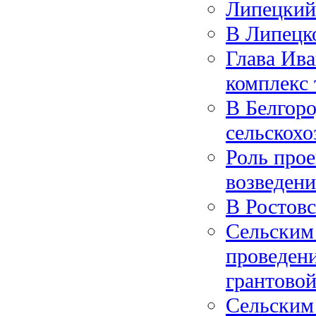
Липецкий
В Липецко
Глава Ива
комплекс
В Белгоро
сельскох
Роль прое
возведен
В Ростовс
Сельским 
проведени
грантово
Сельским