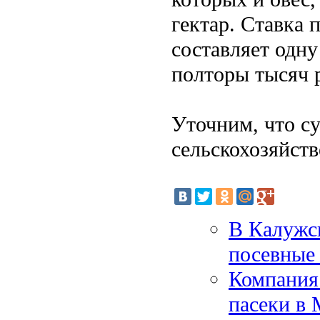
гектар. Ставка
составляет одну
полторы тысяч р
Уточним, что с
сельскохозяйст
В Калужс
посевные
Компания 
пасеки в 