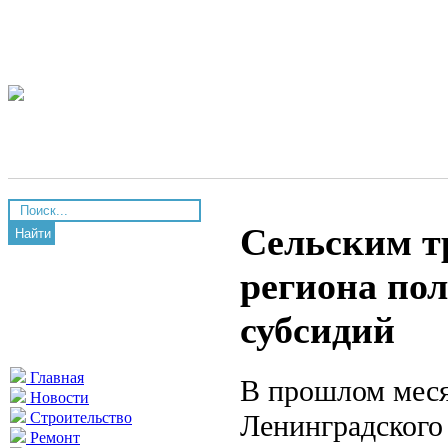
Сельским т
Найти
региона по
субсидий
Главная
В прошлом мес
Новости
Ленинградского
Строительство
Ремонт