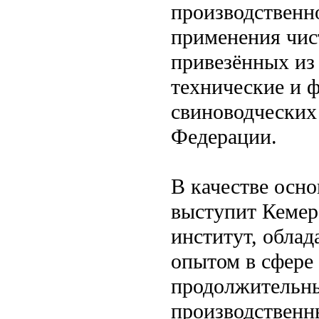
производственн
применения чис
привезённых из
технические и 
свиноводческих
Федерации.
В качестве осн
выступит Кемер
институт, обла
опытом в сфере
продолжительны
производственн