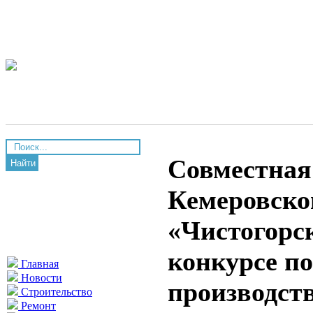
Совместная
Найти
Кемеровско
«Чистогорск
конкурсе по
Главная
Новости
производст
Строительство
Ремонт