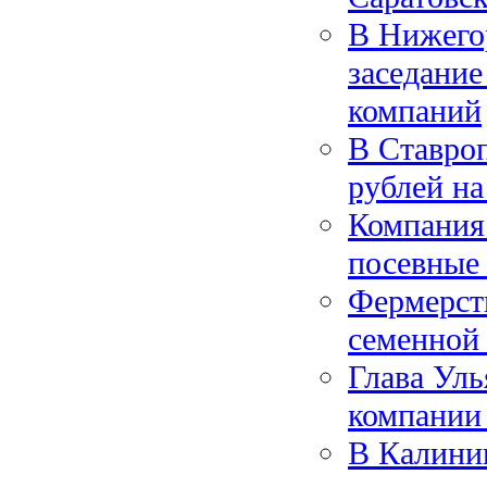
В Нижего
заседание
компаний
В Ставроп
рублей на
Компания
посевные
Фермерст
семенной 
Глава Уль
компании
В Калинин