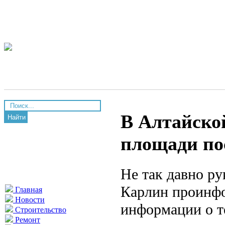
В Алтайско
Найти
площади по
Не так давно р
Карлин проинфо
Главная
Новости
информации о т
Строительство
Ремонт