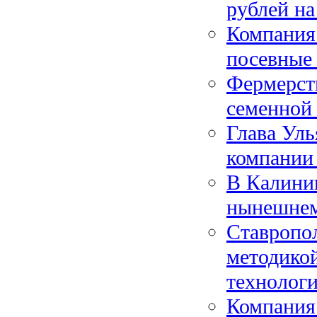
рублей на
Компания
посевные
Фермерст
семенной 
Глава Уль
компании
В Калинин
нынешнем
Ставропо
методикой
технолог
Компания