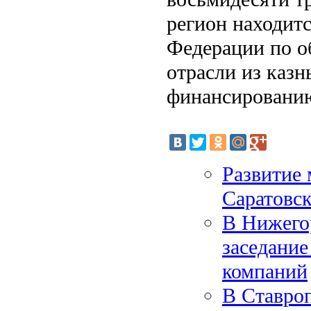
регион находитс
Федерации по о
отрасли из казн
финансированию
Развитие 
Саратовс
В Нижего
заседание
компаний
В Ставроп