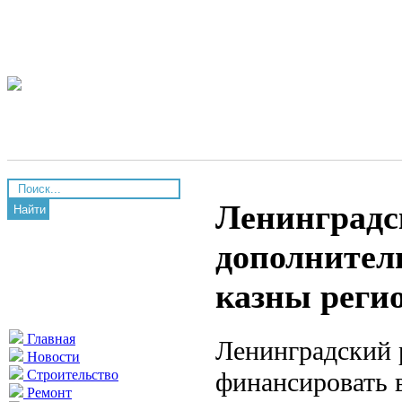
Ленинградс
Найти
дополнител
казны реги
Главная
Ленинградский 
Новости
финансировать 
Строительство
Ремонт