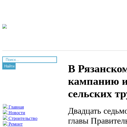
В Рязанско
Найти
кампанию и
сельских т
Главная
Двадцать седьмо
Новости
главы Правител
Строительство
Ремонт