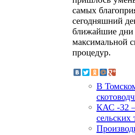
самых благопри
сегодняшний ден
ближайшие дни 
максимальной с
процедур.
В Томском
скотоводч
КАС -32 –
сельских 
Производи