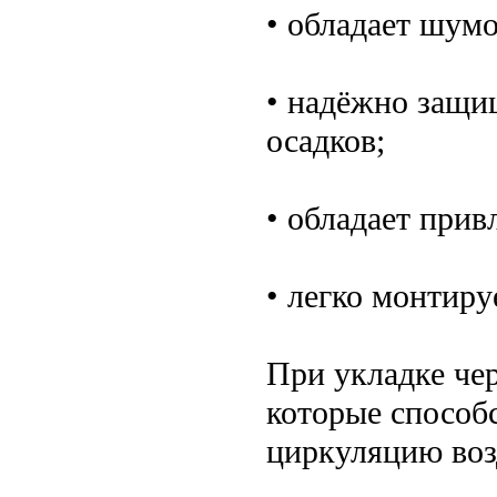
• обладает шум
• надёжно защи
осадков;
• обладает при
• легко монтиру
При укладке че
которые способ
циркуляцию воз