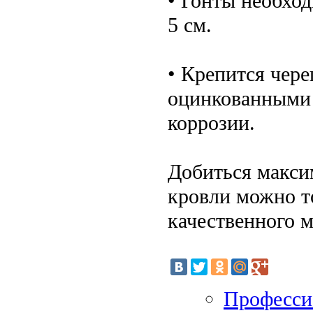
• Гонты необход
5 см.
• Крепится чер
оцинкованными
коррозии.
Добиться макси
кровли можно т
качественного м
Професси