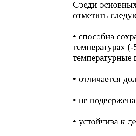
Среди основных
отметить следу
• способна сохр
температурах (-
температурные 
• отличается до
• не подвержена
• устойчива к 