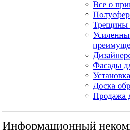
Все о пр
Полусфер
Трещины 
Усиленные
преимуще
Дизайнер
Фасады д
Установк
Доска обр
Продажа д
Информационный некомм