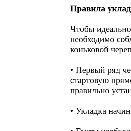
Правила уклад
Чтобы идеально
необходимо соб
коньковой чере
• Первый ряд ч
стартовую прям
правильно уста
• Укладка начин