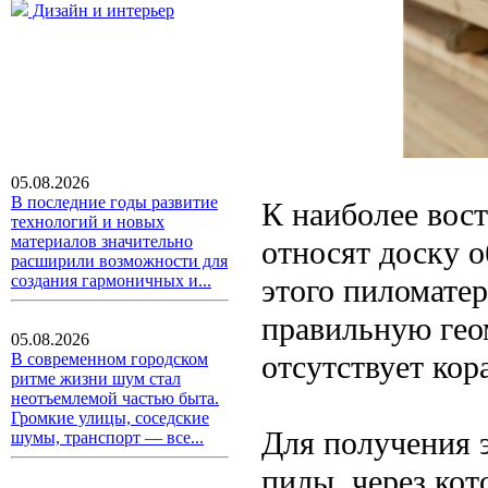
Дизайн и интерьер
05.08.2026
В последние годы развитие
К наиболее вос
технологий и новых
материалов значительно
относят доску 
расширили возможности для
создания гармоничных и...
этого пиломатер
правильную гео
05.08.2026
отсутствует кора
В современном городском
ритме жизни шум стал
неотъемлемой частью быта.
Громкие улицы, соседские
Для получения 
шумы, транспорт — все...
пилы, через ко