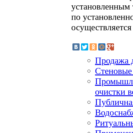
установленным 
по установленн
осуществляется 
Продажа д
Стеновые
Промышле
очистки 
Публичная
Водоснабж
Ритуальны