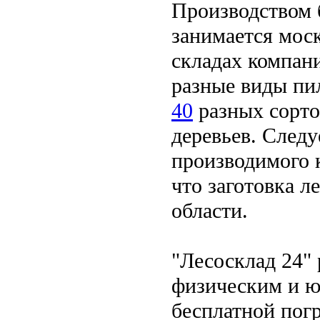
Производством 
занимается моск
складах компан
разные виды пи
40
разных сорто
деревьев. След
производимого к
что заготовка л
области.
"Лесосклад 24"
физическим и ю
бесплатной погр