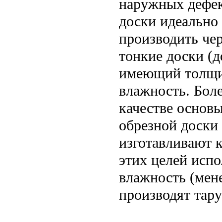
наружных дефек
доски идеально
производить че
тонкие доски (д
имеющий толщи
влажность. Боле
качестве основ
обрезной доски 
изготавливают 
этих целей исп
влажность (мене
производят тару