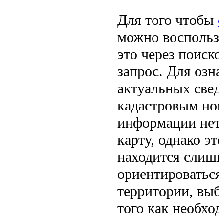
Для того чтобы
можно воспольз
это через поиск
запрос. Для озн
актуальных свед
кадастровым но
информации нет
карту, однако э
находится слиш
ориентироватьс
территории, вы
того как необхо