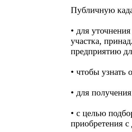
Публичную када
• для уточнения
участка, принад
предприятию дл
• чтобы узнать 
• для получени
• с целью подбо
приобретения с