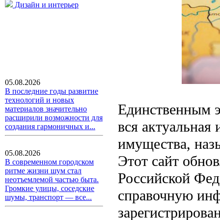
Дизайн и интерьер
05.08.2026
В последние годы развитие
технологий и новых
Единственным э
материалов значительно
расширили возможности для
вся актуальная
создания гармоничных и...
имущества, наз
05.08.2026
Этот сайт обнов
В современном городском
ритме жизни шум стал
Российской Фед
неотъемлемой частью быта.
Громкие улицы, соседские
справочную инф
шумы, транспорт — все...
зарегистрирова