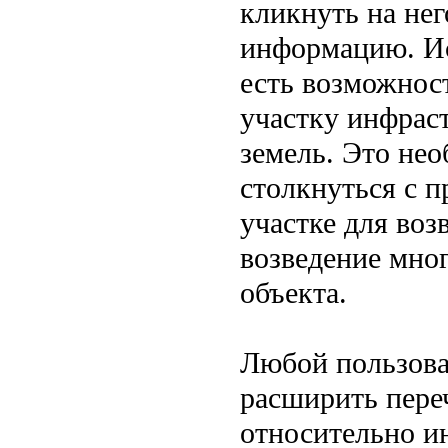
кликнуть на не
информацию. Ис
есть возможнос
участку инфрас
земель. Это нео
столкнуться с 
участке для воз
возведение мно
объекта.
Любой пользова
расширить пере
относительно ин