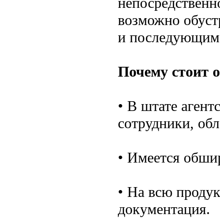
непосредственн
возможно обуст
и последующим
Почему стоит 
• В штате аген
сотрудники, об
• Имеется обши
• На всю проду
документация.