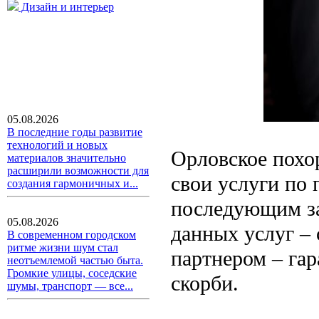
Дизайн и интерьер
05.08.2026
В последние годы развитие
технологий и новых
Орловское похо
материалов значительно
расширили возможности для
свои услуги по
создания гармоничных и...
последующим за
05.08.2026
данных услуг –
В современном городском
ритме жизни шум стал
партнером – га
неотъемлемой частью быта.
Громкие улицы, соседские
скорби.
шумы, транспорт — все...