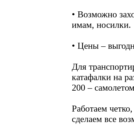
• Возможно зах
имам, носилки.
• Цены – выгодн
Для транспорти
катафалки на ра
200 – самолетом
Работаем четко,
сделаем все воз