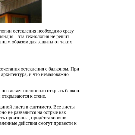
ологии остекления необходимо сразу
ляндия – эта технология не решит
авным образом для защиты от таких
сочетания остекления с балконом. При
о архитектура, и что немаловажно
о позволяет полностью открыть балкон.
 открываются к стене.
щиной листа в сантиметр. Все листы
оно не развалится на острые как
сть произошла, придётся хорошо
авленные действия смогут привести к