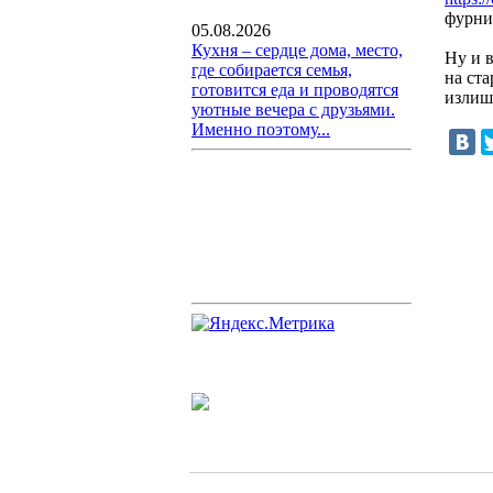
фурни
05.08.2026
Кухня – сердце дома, место,
Ну и 
где собирается семья,
на ста
готовится еда и проводятся
излиш
уютные вечера с друзьями.
Именно поэтому...