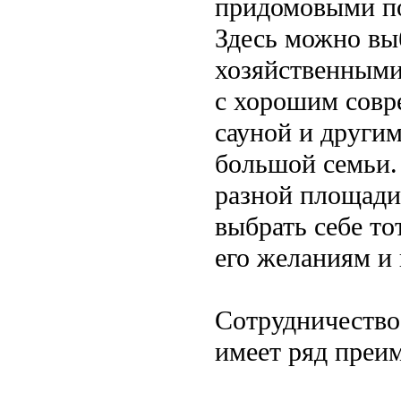
придомовыми по
Здесь можно вы
хозяйственными
с хорошим совр
сауной и други
большой семьи.
разной площад
выбрать себе то
его желаниям и
Сотрудничество
имеет ряд преи