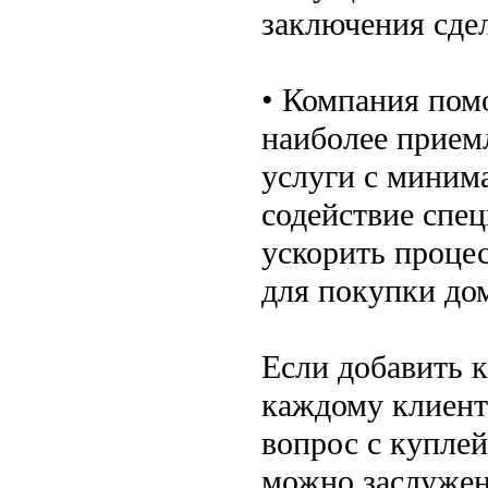
заключения сде
• Компания пом
наиболее прием
услуги с миним
содействие спе
ускорить проце
для покупки до
Если добавить к
каждому клиент
вопрос с куплей
можно заслужен