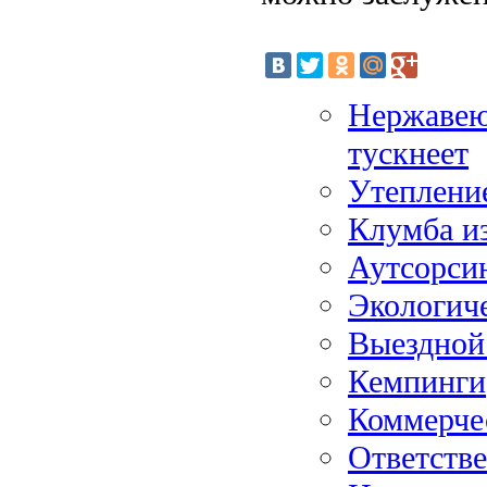
Нержавеющ
тускнеет
Утеплени
Клумба и
Аутсорси
Экологиче
Выездной
Кемпинги
Коммерче
Ответстве