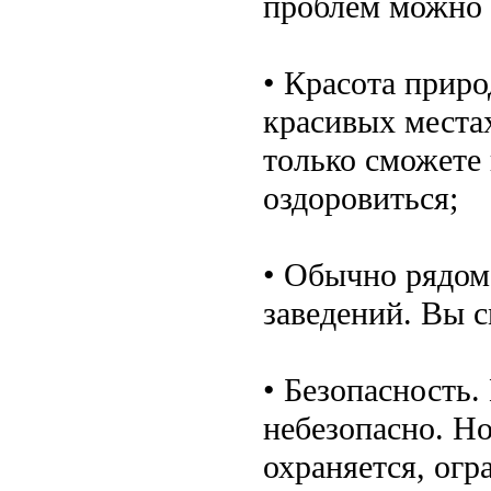
проблем можно 
• Красота приро
красивых местах
только сможете 
оздоровиться;
• Обычно рядом
заведений. Вы с
• Безопасность.
небезопасно. Но
охраняется, огр