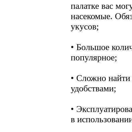
палатке вас мог
насекомые. Обяз
укусов;
• Большое коли
популярное;
• Сложно найти
удобствами;
• Эксплуатиров
в использовании