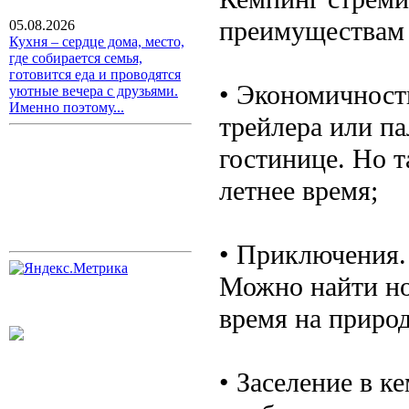
преимуществам 
05.08.2026
Кухня – сердце дома, место,
где собирается семья,
готовится еда и проводятся
• Экономичност
уютные вечера с друзьями.
Именно поэтому...
трейлера или па
гостинице. Но т
летнее время;
• Приключения.
Можно найти но
время на природ
• Заселение в к