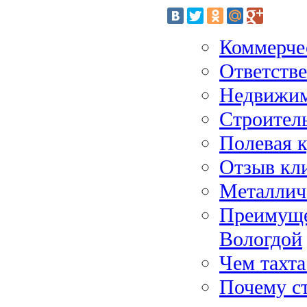
Коммерче
Ответстве
Недвижим
Строитель
Полевая 
Отзыв к
Металлич
Преимуще
Вологдой
Чем тахта
Почему с