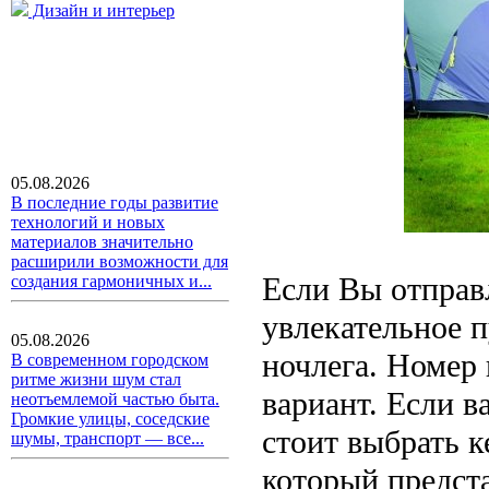
Дизайн и интерьер
05.08.2026
В последние годы развитие
технологий и новых
материалов значительно
расширили возможности для
Если Вы отправ
создания гармоничных и...
увлекательное п
05.08.2026
ночлега. Номер
В современном городском
ритме жизни шум стал
вариант. Если 
неотъемлемой частью быта.
Громкие улицы, соседские
стоит выбрать к
шумы, транспорт — все...
который предста