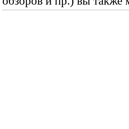
обзоров и пр.) вы также