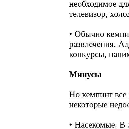
необходимое дл
телевизор, холо
• Обычно кемпин
развлечения. А
конкурсы, наним
Минусы
Но кемпинг все 
некоторые недо
• Насекомые. В 