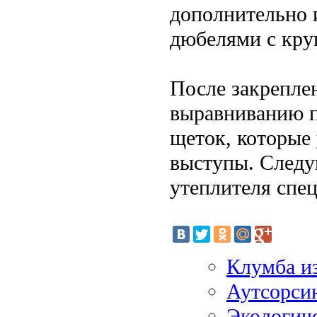
дополнительно 
дюбелями с кр
После закрепле
выравниванию 
щеток, которые
выступы. Следу
утеплителя спец
Клумба и
Аутсорси
Экологиче