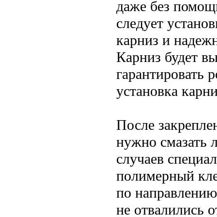
даже без помощ
следует устано
карниз и надеж
Карниз будет вы
гарантировать р
установка карни
После закрепле
нужно смазать 
случаев специа
полимерный кле
по направлению
не отвалились о