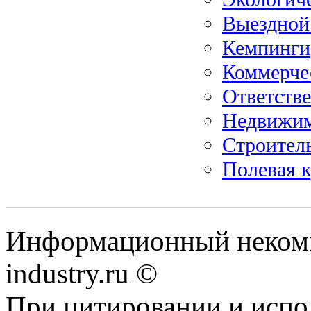
Выездной
Кемпинги
Коммерче
Ответстве
Недвижим
Строитель
Полевая 
Информационный некомм
industry.ru ©
При цитировании и испо