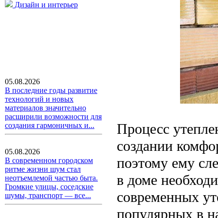
Дизайн и интерьер
05.08.2026
В последние годы развитие
технологий и новых
материалов значительно
расширили возможности для
Процесс утепле
создания гармоничных и...
создании комфо
05.08.2026
поэтому ему сл
В современном городском
ритме жизни шум стал
в доме необхо
неотъемлемой частью быта.
Громкие улицы, соседские
современных ут
шумы, транспорт — все...
популярных в н