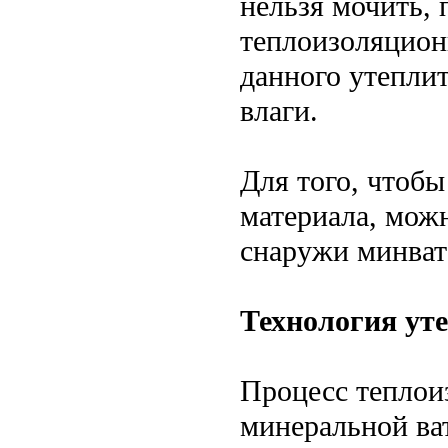
нельзя мочить, 
теплоизоляцион
данного утепли
влаги.
Для того, чтоб
материала, мож
снаружи минват
Технология ут
Процесс теплои
минеральной ва