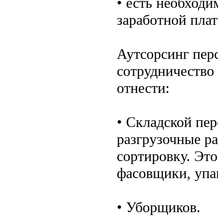
• есть необходи
заработной плат
Аутсорсинг перс
сотрудничество 
отнести:
• Складской пе
разгрузочные ра
сортировку. Эт
фасовщики, упа
• Уборщиков.