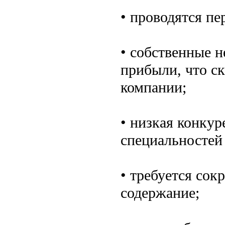
• проводятся пе
• собственные 
прибыли, что с
компании;
• низкая конку
специальностей 
• требуется сок
содержание;