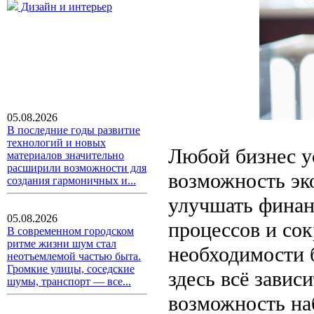
Дизайн и интерьер
05.08.2026
В последние годы развитие
технологий и новых
Любой бизнес ус
материалов значительно
расширили возможности для
возможность эк
создания гармоничных и...
улучшать финан
05.08.2026
процессов и со
В современном городском
ритме жизни шум стал
необходимости 
неотъемлемой частью быта.
Громкие улицы, соседские
здесь всё зависи
шумы, транспорт — все...
возможность на