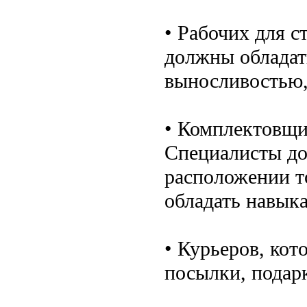
• Рабочих для с
должны обладат
выносливостью,
• Комплектовщи
Специалисты до
расположении то
обладать навык
• Курьеров, кот
посылки, подарк