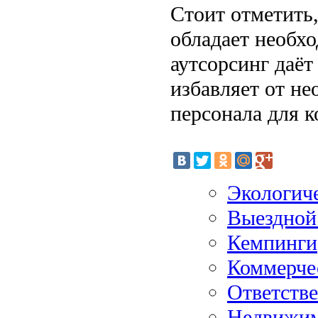
Стоит отметить,
обладает необх
аутсорсинг даёт
избавляет от н
персонала для 
Экологиче
Выездной
Кемпинги
Коммерче
Ответстве
Недвижим